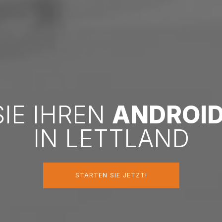
SIE IHREN
ANDROI
IN LETTLAND
STARTEN SIE JETZT!