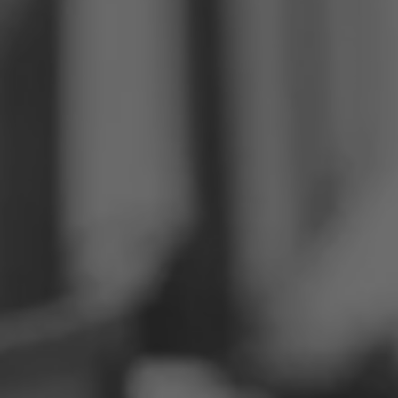
Philippinen
Serbien
Ukraine