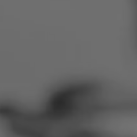
Rumänien
Slowakei