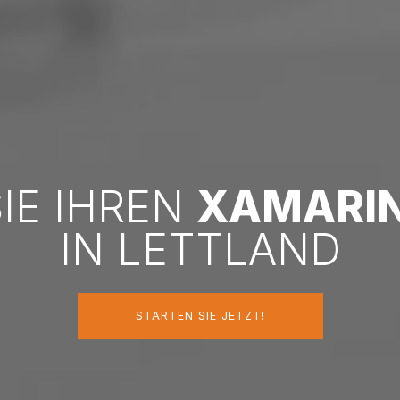
SIE IHREN
XAMARI
IN LETTLAND
STARTEN SIE JETZT!