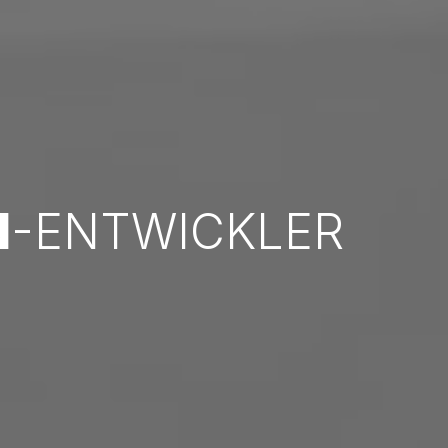
N
-ENTWICKLER