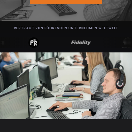
VERTRAUT VON FÜHRENDEN UNTERNEHMEN WELTWEIT