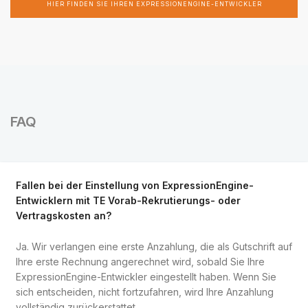
HIER FINDEN SIE IHREN EXPRESSIONENGINE-ENTWICKLER
FAQ
Fallen bei der Einstellung von ExpressionEngine-
Entwicklern mit TE Vorab-Rekrutierungs- oder
Vertragskosten an?
Ja. Wir verlangen eine erste Anzahlung, die als Gutschrift auf
Ihre erste Rechnung angerechnet wird, sobald Sie Ihre
ExpressionEngine-Entwickler eingestellt haben. Wenn Sie
sich entscheiden, nicht fortzufahren, wird Ihre Anzahlung
vollständig zurückerstattet.