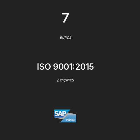
7
BÜROS
ISO 9001:2015
CERTIFIED