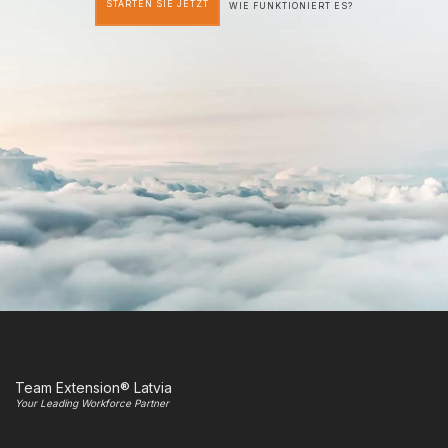
STARTEN SIE JETZT
WIE FUNKTIONIERT ES?
Team Extension® Latvia
Your Leading Workforce Partner