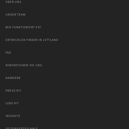
ÜBER UNS
UNSER TEAM
WIE FUNKTIONIERT ES?
ENTWICKLER FINDEN IN LETTLAND
FAQ
KONTAKTIEREN SIE UNS
KARRIERE
PRESS KIT
LOGO KIT
INSIGHTS
SEITENVERZEICHNIS