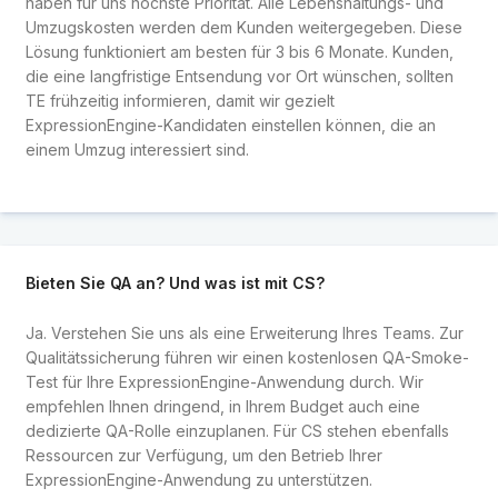
haben für uns höchste Priorität. Alle Lebenshaltungs- und
Umzugskosten werden dem Kunden weitergegeben. Diese
Lösung funktioniert am besten für 3 bis 6 Monate. Kunden,
die eine langfristige Entsendung vor Ort wünschen, sollten
TE frühzeitig informieren, damit wir gezielt
ExpressionEngine-Kandidaten einstellen können, die an
einem Umzug interessiert sind.
Bieten Sie QA an? Und was ist mit CS?
Ja. Verstehen Sie uns als eine Erweiterung Ihres Teams. Zur
Qualitätssicherung führen wir einen kostenlosen QA-Smoke-
Test für Ihre ExpressionEngine-Anwendung durch. Wir
empfehlen Ihnen dringend, in Ihrem Budget auch eine
dedizierte QA-Rolle einzuplanen. Für CS stehen ebenfalls
Ressourcen zur Verfügung, um den Betrieb Ihrer
ExpressionEngine-Anwendung zu unterstützen.