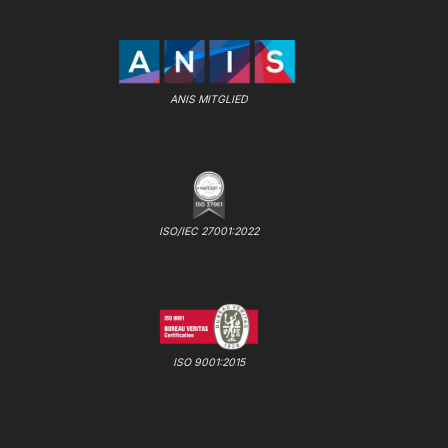
ANIS MITGLIED
ISO/IEC 27001:2022
ISO 9001:2015