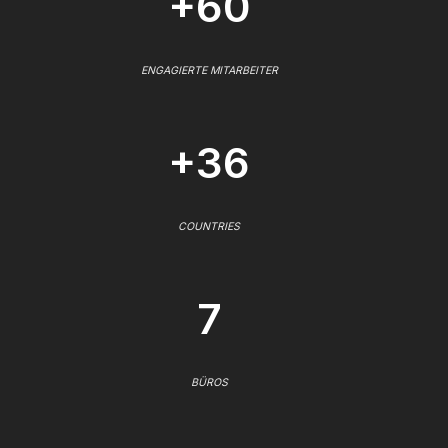
+60
ENGAGIERTE MITARBEITER
+36
COUNTRIES
7
BÜROS