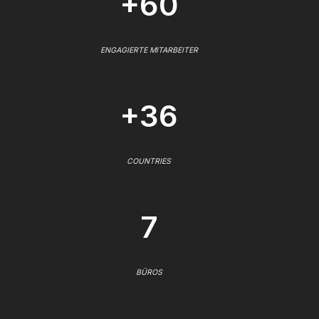
+60
ENGAGIERTE MITARBEITER
+36
COUNTRIES
7
BÜROS