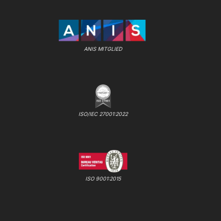
ANIS MITGLIED
ISO/IEC 27001:2022
ISO 9001:2015