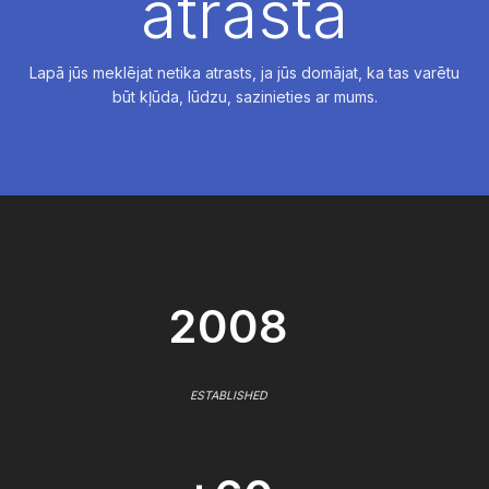
atrasta
Lapā jūs meklējat netika atrasts, ja jūs domājat, ka tas varētu
būt kļūda, lūdzu, sazinieties ar mums.
2008
ESTABLISHED