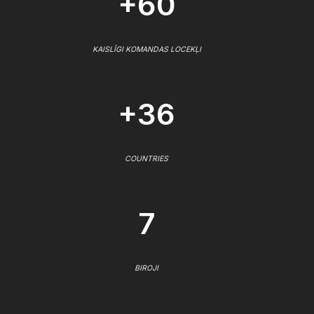
+60
KAISLĪGI KOMANDAS LOCEKĻI
+36
COUNTRIES
7
BIROJI