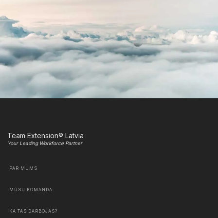
Team Extension® Latvia
Your Leading Workforce Partner
PAR MUMS
MŪSU KOMANDA
KĀ TAS DARBOJAS?