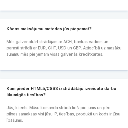
Kādas maksājumu metodes jūs pieņemat?
Mēs galvenokārt strādājam ar ACH, bankas vadiem un
parasti strādā ar EUR, CHF, USD un GBP. Attiecībā uz mazāku
summu mēs pieņemam visas galvenās kredītkartes.
Kam pieder HTML5/CSS3 izstrādātāju izveidoto darbu
likumīgās tiesības?
Jūs, klients. Mūsu komanda strādā tieši pie jums un pēc
pilnas samaksas visi jūsu IP, tiesības, produkti un kods ir jūsu
īpašums.