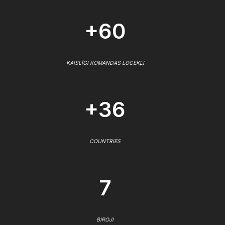
+60
KAISLĪGI KOMANDAS LOCEKĻI
+36
COUNTRIES
7
BIROJI