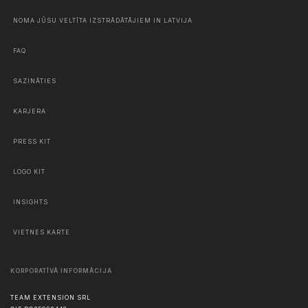
NOMA JŪSU VELTĪTA IZSTRĀDĀTĀJIEM IN LATVIJA
FAQ
SAZINĀTIES
KARJERA
PRESS KIT
LOGO KIT
INSIGHTS
VIETNES KARTE
KORPORATĪVĀ INFORMĀCIJA
TEAM EXTENSION SRL