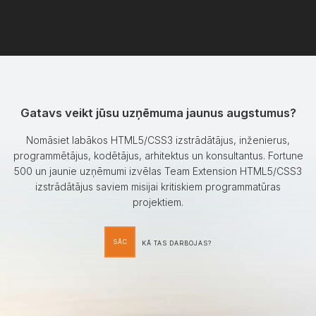
Gatavs veikt jūsu uzņēmuma jaunus augstumus?
Nomāsiet labākos HTML5/CSS3 izstrādātājus, inženierus,
programmētājus, kodētājus, arhitektus un konsultantus. Fortune
500 un jaunie uzņēmumi izvēlas Team Extension HTML5/CSS3
izstrādātājus saviem misijai kritiskiem programmatūras
projektiem.
SĀC
KĀ TAS DARBOJAS?