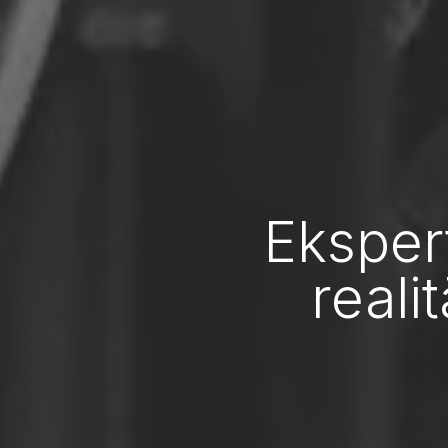
Eksper
reali