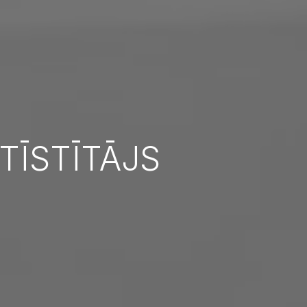
TĪSTĪTĀJS