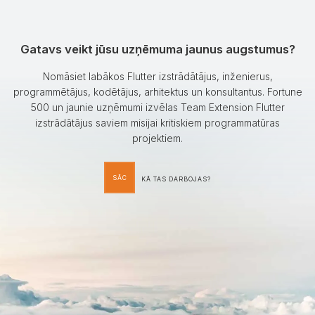
Gatavs veikt jūsu uzņēmuma jaunus augstumus?
Nomāsiet labākos Flutter izstrādātājus, inženierus,
programmētājus, kodētājus, arhitektus un konsultantus. Fortune
500 un jaunie uzņēmumi izvēlas Team Extension Flutter
izstrādātājus saviem misijai kritiskiem programmatūras
projektiem.
SĀC
KĀ TAS DARBOJAS?