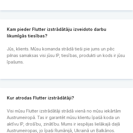
Kam pieder Flutter izstrādātāju izveidoto darbu
likumīgās tiesības?
Jūs, klients. Mūsu komanda strādā tieši pie jums un pēc
pilnas samaksas visi jūsu IP, tiesības, produkti un kods ir jūsu
īpašums.
Kur atrodas Flutter izstrādātāji?
Visi mūsu Flutter izstrādātāji strādā vienā no mūsu iekārtām
Austrumeiropā. Tas ir garantēt mūsu klientu īpašā koda un
aktīvu IP, drošību, zinātību. Mums ir iespējas lielākajā daļā
Austrumeiropas, jo īpaši Rumānijā, Ukrainā un Balkānos.