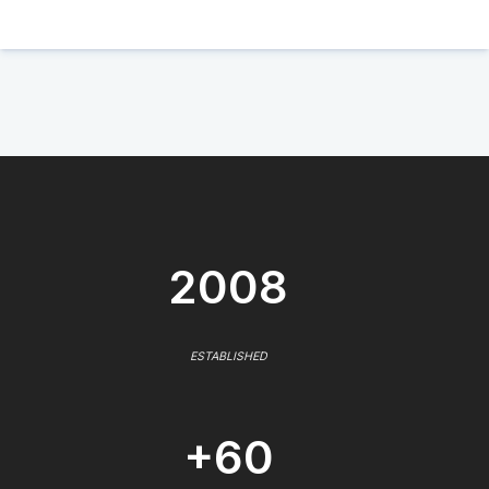
2008
ESTABLISHED
+60