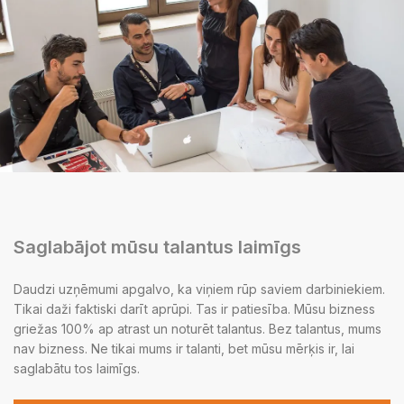
Saglabājot mūsu talantus laimīgs
Daudzi uzņēmumi apgalvo, ka viņiem rūp saviem darbiniekiem.
Tikai daži faktiski darīt aprūpi. Tas ir patiesība. Mūsu bizness
griežas 100% ap atrast un noturēt talantus. Bez talantus, mums
nav bizness. Ne tikai mums ir talanti, bet mūsu mērķis ir, lai
saglabātu tos laimīgs.