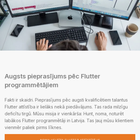
Augsts pieprasījums pēc Flutter
programmētājiem
Fakti ir skaidri. Pieprasījums pēc augsti kvalificētiem talantus
Flutter attīstība ir lielāks nekā piedāvājums. Tas rada milzīgu
deficītu tirgū. Mūsu misija ir vienkārša: Hunt, noma, noturēt
labākos Flutter programmētāji in Latvija. Tas ļauj mūsu klientiem
vienmēr paliek pirms līknes.