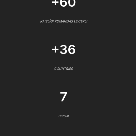
+60
KAISLĪGI KOMANDAS LOCEKĻI
+36
COUNTRIES
7
BIROJI