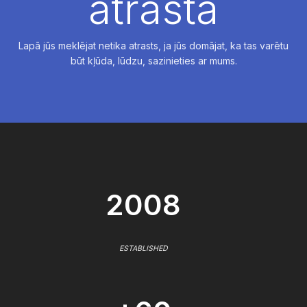
atrasta
Lapā jūs meklējat netika atrasts, ja jūs domājat, ka tas varētu
būt kļūda, lūdzu, sazinieties ar mums.
2008
ESTABLISHED