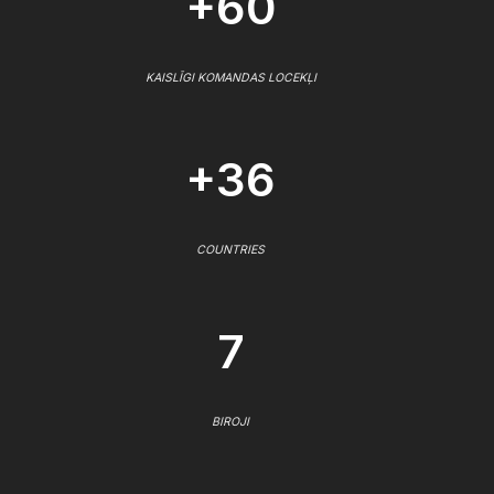
+60
KAISLĪGI KOMANDAS LOCEKĻI
+36
COUNTRIES
7
BIROJI