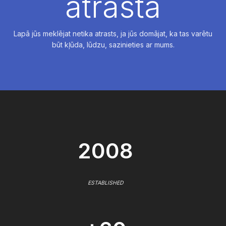
atrasta
Lapā jūs meklējat netika atrasts, ja jūs domājat, ka tas varētu
būt kļūda, lūdzu, sazinieties ar mums.
2008
ESTABLISHED