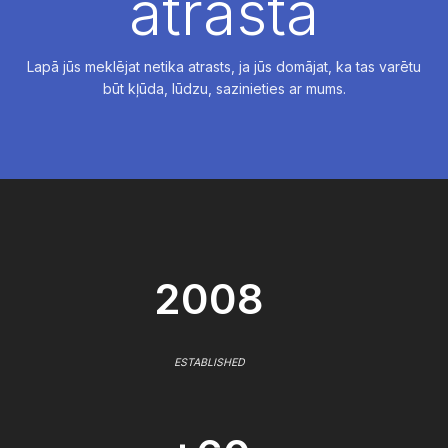
atrasta
Lapā jūs meklējat netika atrasts, ja jūs domājat, ka tas varētu
būt kļūda, lūdzu, sazinieties ar mums.
2008
ESTABLISHED