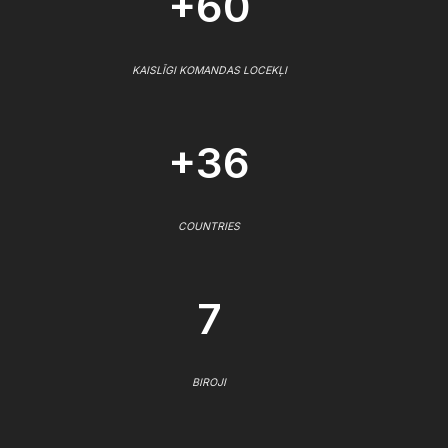
+60
KAISLĪGI KOMANDAS LOCEKĻI
+36
COUNTRIES
7
BIROJI