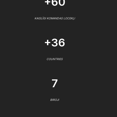
+60
KAISLĪGI KOMANDAS LOCEKĻI
+36
COUNTRIES
7
BIROJI