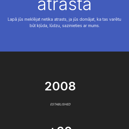
atrasta
Lapā jūs meklējat netika atrasts, ja jūs domājat, ka tas varētu
būt kļūda, lūdzu, sazinieties ar mums.
2008
ESTABLISHED