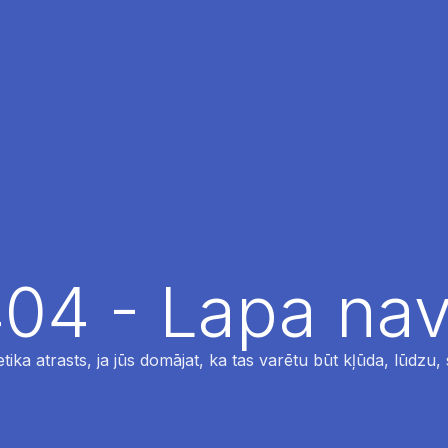
04 - Lapa nav
tika atrasts, ja jūs domājat, ka tas varētu būt kļūda, lūdzu,