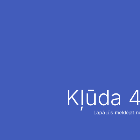
Kļūda 4
Lapā jūs meklējat ne