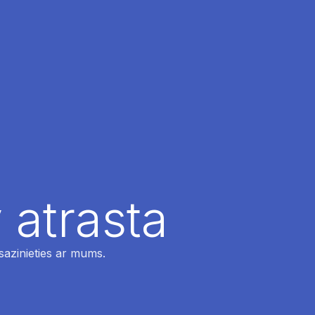
 atrasta
 sazinieties ar mums.