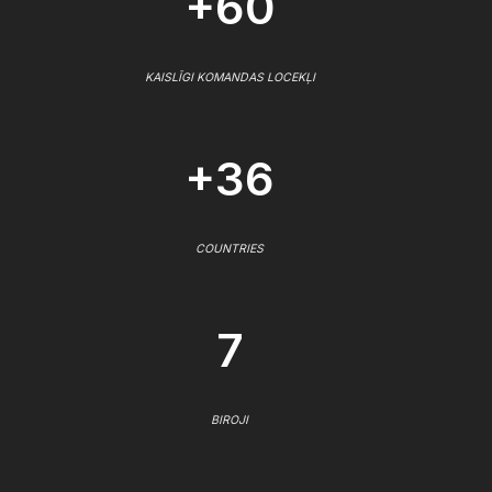
+60
KAISLĪGI KOMANDAS LOCEKĻI
+36
COUNTRIES
7
BIROJI