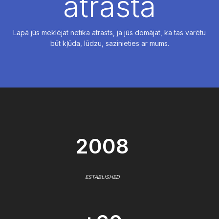
atrasta
Lapā jūs meklējat netika atrasts, ja jūs domājat, ka tas varētu
būt kļūda, lūdzu, sazinieties ar mums.
2008
ESTABLISHED