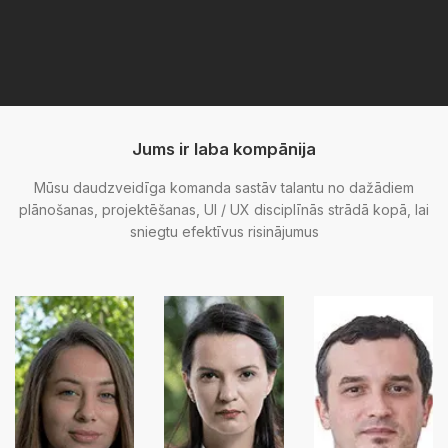
Jums ir laba kompānija
Mūsu daudzveidīga komanda sastāv talantu no dažādiem
plānošanas, projektēšanas, UI / UX disciplīnās strādā kopā, lai
sniegtu efektīvus risinājumus