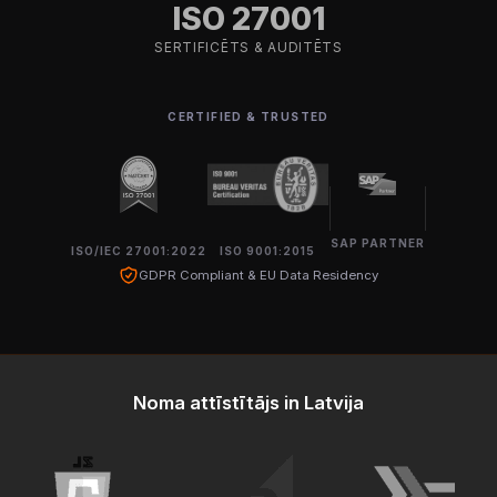
ISO 27001
SERTIFICĒTS & AUDITĒTS
CERTIFIED & TRUSTED
SAP PARTNER
ISO/IEC 27001:2022
ISO 9001:2015
GDPR Compliant & EU Data Residency
Noma attīstītājs in Latvija