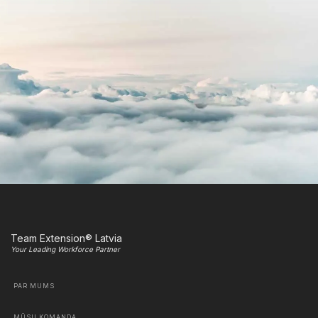
Team Extension® Latvia
Your Leading Workforce Partner
PAR MUMS
MŪSU KOMANDA