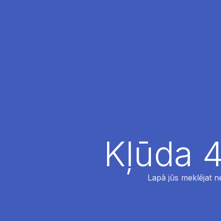
Kļūda 4
Lapā jūs meklējat ne