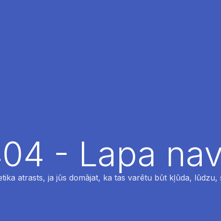
04 - Lapa nav
tika atrasts, ja jūs domājat, ka tas varētu būt kļūda, lūdzu,