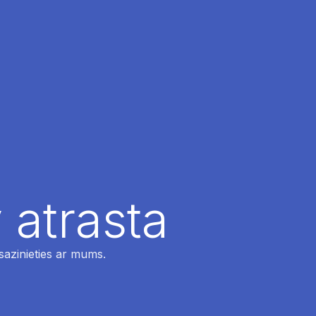
 atrasta
 sazinieties ar mums.