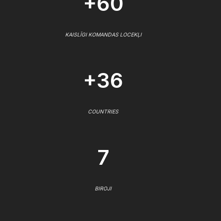
+60
KAISLĪGI KOMANDAS LOCEKĻI
+36
COUNTRIES
7
BIROJI