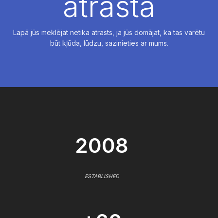
atrasta
Lapā jūs meklējat netika atrasts, ja jūs domājat, ka tas varētu
būt kļūda, lūdzu, sazinieties ar mums.
2008
ESTABLISHED