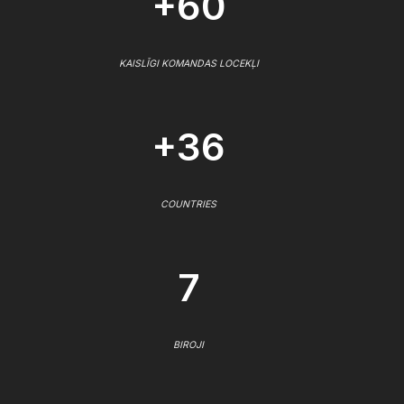
+60
KAISLĪGI KOMANDAS LOCEKĻI
+36
COUNTRIES
7
BIROJI