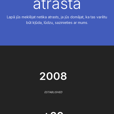
atrasta
Lapā jūs meklējat netika atrasts, ja jūs domājat, ka tas varētu
būt kļūda, lūdzu, sazinieties ar mums.
2008
ESTABLISHED