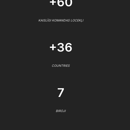
+60
KAISLĪGI KOMANDAS LOCEKĻI
+36
COUNTRIES
7
BIROJI