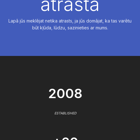
atrasta
Lapā jūs meklējat netika atrasts, ja jūs domājat, ka tas varētu
būt kļūda, lūdzu, sazinieties ar mums.
2008
ESTABLISHED