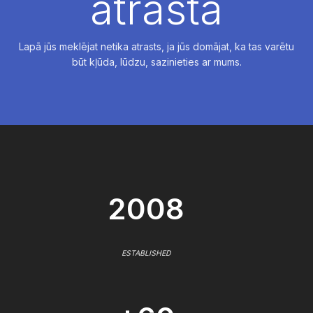
atrasta
Lapā jūs meklējat netika atrasts, ja jūs domājat, ka tas varētu
būt kļūda, lūdzu, sazinieties ar mums.
2008
ESTABLISHED