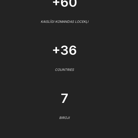
+60
KAISLĪGI KOMANDAS LOCEKĻI
+36
COUNTRIES
7
BIROJI