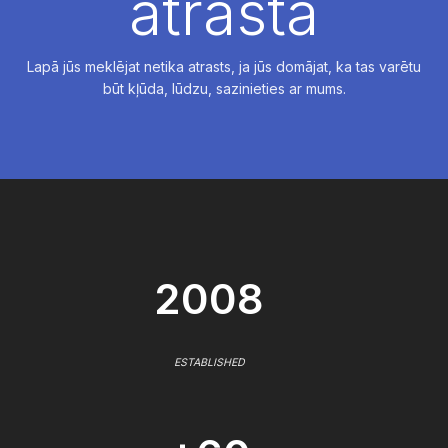
atrasta
Lapā jūs meklējat netika atrasts, ja jūs domājat, ka tas varētu
būt kļūda, lūdzu, sazinieties ar mums.
2008
ESTABLISHED