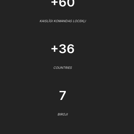
+60
KAISLĪGI KOMANDAS LOCEKĻI
+36
COUNTRIES
7
BIROJI