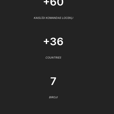
+60
KAISLĪGI KOMANDAS LOCEKĻI
+36
COUNTRIES
7
BIROJI