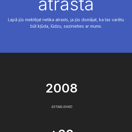
atrasta
Lapā jūs meklējat netika atrasts, ja jūs domājat, ka tas varētu
būt kļūda, lūdzu, sazinieties ar mums.
2008
ESTABLISHED