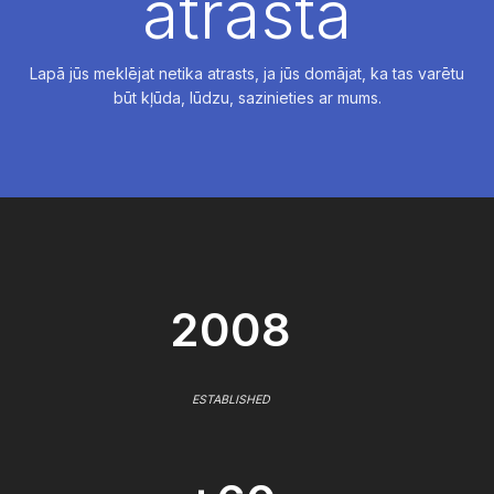
atrasta
Lapā jūs meklējat netika atrasts, ja jūs domājat, ka tas varētu
būt kļūda, lūdzu, sazinieties ar mums.
2008
ESTABLISHED