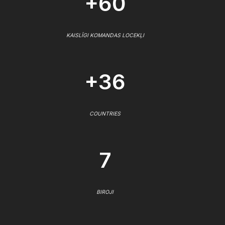
+60
KAISLĪGI KOMANDAS LOCEKĻI
+36
COUNTRIES
7
BIROJI