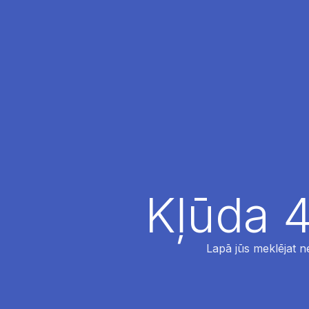
Kļūda 4
Lapā jūs meklējat ne