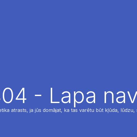
04 - Lapa nav
tika atrasts, ja jūs domājat, ka tas varētu būt kļūda, lūdzu,