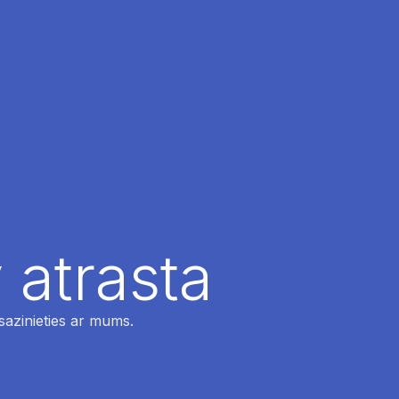
 atrasta
 sazinieties ar mums.