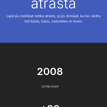
atrasta
Lapā jūs meklējat netika atrasts, ja jūs domājat, ka tas varētu
būt kļūda, lūdzu, sazinieties ar mums.
2008
ESTABLISHED