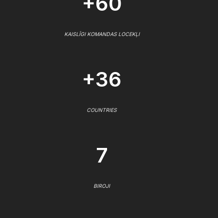
+60
KAISLĪGI KOMANDAS LOCEKĻI
+36
COUNTRIES
7
BIROJI