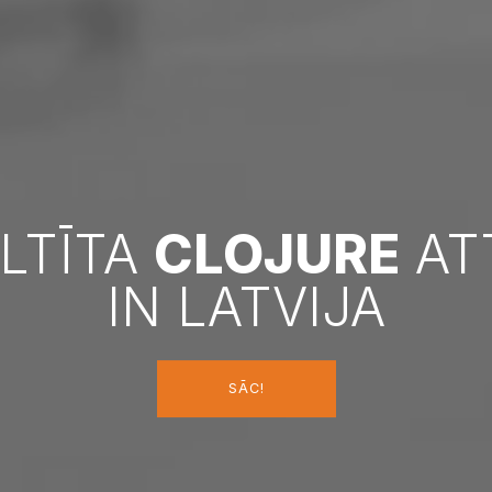
LTĪTA
CLOJURE
AT
IN LATVIJA
SĀC!