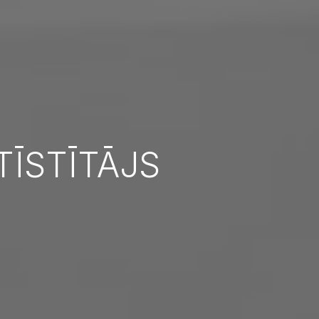
TĪSTĪTĀJS