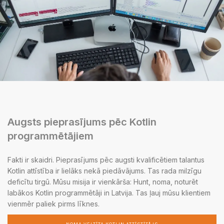
Augsts pieprasījums pēc Kotlin
programmētājiem
Fakti ir skaidri. Pieprasījums pēc augsti kvalificētiem talantus
Kotlin attīstība ir lielāks nekā piedāvājums. Tas rada milzīgu
deficītu tirgū. Mūsu misija ir vienkārša: Hunt, noma, noturēt
labākos Kotlin programmētāji in Latvija. Tas ļauj mūsu klientiem
vienmēr paliek pirms līknes.