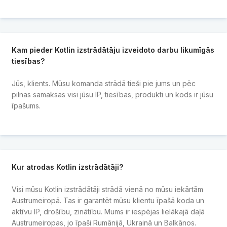
Kam pieder Kotlin izstrādātāju izveidoto darbu likumīgās
tiesības?
Jūs, klients. Mūsu komanda strādā tieši pie jums un pēc
pilnas samaksas visi jūsu IP, tiesības, produkti un kods ir jūsu
īpašums.
Kur atrodas Kotlin izstrādātāji?
Visi mūsu Kotlin izstrādātāji strādā vienā no mūsu iekārtām
Austrumeiropā. Tas ir garantēt mūsu klientu īpašā koda un
aktīvu IP, drošību, zinātību. Mums ir iespējas lielākajā daļā
Austrumeiropas, jo īpaši Rumānijā, Ukrainā un Balkānos.