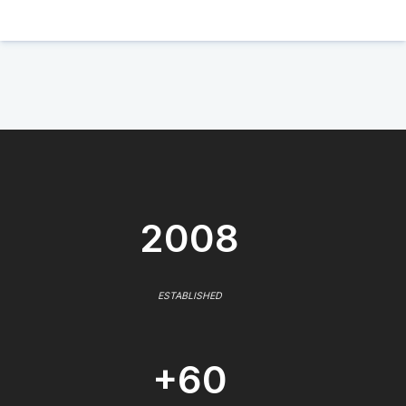
2008
ESTABLISHED
+60