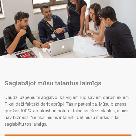
Saglabājot mūsu talantus laimīgs
Daudzi uzņēmumi apgalvo, ka viņiem rūp saviem darbiniekiem.
Tikai daži faktiski darīt aprūpi. Tas ir patiesība. Mūsu bizness
griežas 100% ap atrast un noturēt talantus. Bez talantus, mums
nav bizness. Ne tikai mums ir talanti, bet mūsu mērķis ir, lai
saglabātu tos laimīgs.