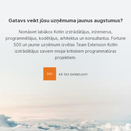
Gatavs veikt jūsu uzņēmuma jaunus augstumus?
Nomāsiet labākos Kotlin izstrādātājus, inženierus,
programmētājus, kodētājus, arhitektus un konsultantus. Fortune
500 un jaunie uzņēmumi izvēlas Team Extension Kotlin
izstrādātājus saviem misijai kritiskiem programmatūras
projektiem.
SĀC
KĀ TAS DARBOJAS?