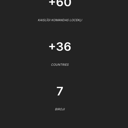
+60
KAISLĪGI KOMANDAS LOCEKĻI
+36
COUNTRIES
7
BIROJI