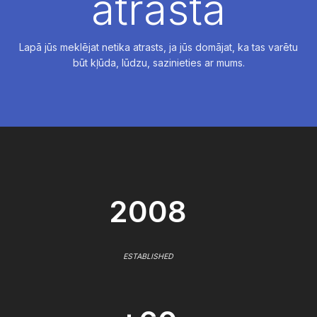
atrasta
Lapā jūs meklējat netika atrasts, ja jūs domājat, ka tas varētu
būt kļūda, lūdzu, sazinieties ar mums.
2008
ESTABLISHED