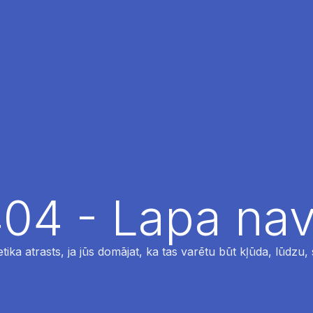
04 - Lapa nav
tika atrasts, ja jūs domājat, ka tas varētu būt kļūda, lūdzu,