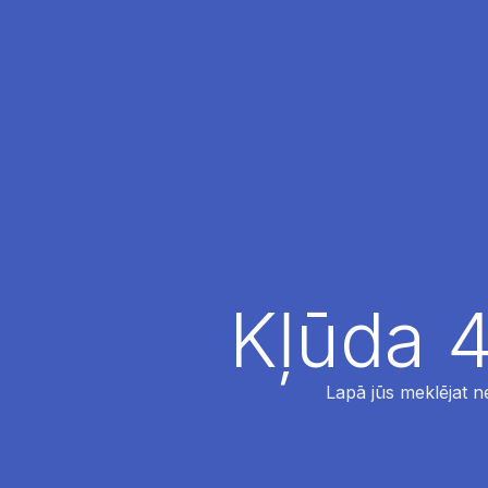
Kļūda 4
Lapā jūs meklējat ne