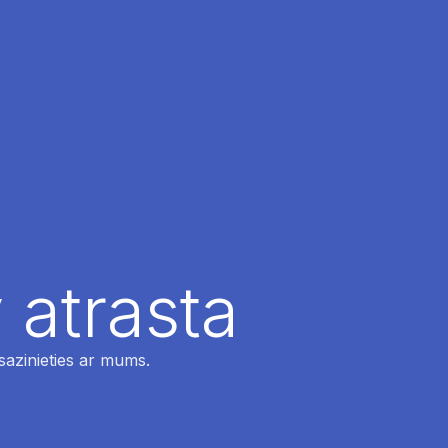
 atrasta
 sazinieties ar mums.