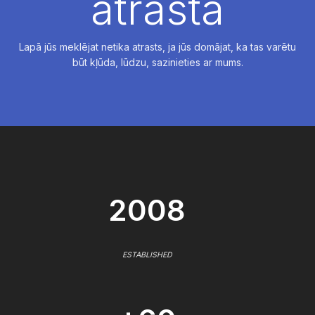
atrasta
Lapā jūs meklējat netika atrasts, ja jūs domājat, ka tas varētu
būt kļūda, lūdzu, sazinieties ar mums.
2008
ESTABLISHED