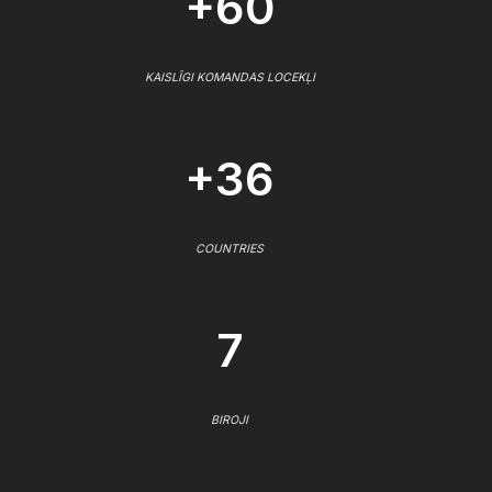
+60
KAISLĪGI KOMANDAS LOCEKĻI
+36
COUNTRIES
7
BIROJI