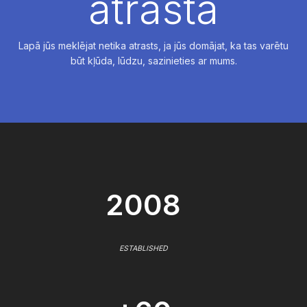
atrasta
Lapā jūs meklējat netika atrasts, ja jūs domājat, ka tas varētu
būt kļūda, lūdzu, sazinieties ar mums.
2008
ESTABLISHED