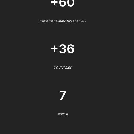
+60
KAISLĪGI KOMANDAS LOCEKĻI
+36
COUNTRIES
7
BIROJI