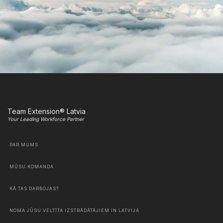
Team Extension® Latvia
Your Leading Workforce Partner
PAR MUMS
MŪSU KOMANDA
KĀ TAS DARBOJAS?
NOMA JŪSU VELTĪTA IZSTRĀDĀTĀJIEM IN LATVIJA