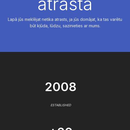
atrasta
Lapā jūs meklējat netika atrasts, ja jūs domājat, ka tas varētu
būt kļūda, lūdzu, sazinieties ar mums.
2008
ESTABLISHED