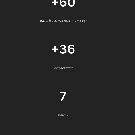
+60
KAISLĪGI KOMANDAS LOCEKĻI
+36
COUNTRIES
7
BIROJI