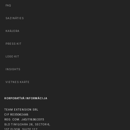
FAQ
SAZINĀTIES
KARJERA
PRESS KIT
LOGO KIT
INSIGHTS
VIETNES KARTE
KORPORATĪVĀ INFORMĀCIJA
TEAM EXTENSION SRL
CIF RO35062448
REG. COM. J40/11836/2015
BLD TIMIȘOARA 26, SECTOR 6,
1ST FLOOR, SUITE 127,