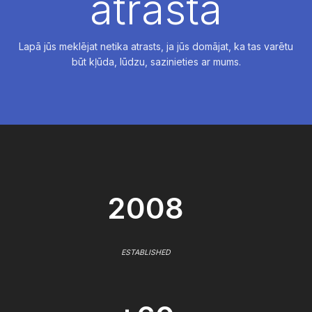
atrasta
Lapā jūs meklējat netika atrasts, ja jūs domājat, ka tas varētu
būt kļūda, lūdzu, sazinieties ar mums.
2008
ESTABLISHED