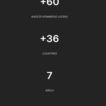
+60
KAISLĪGI KOMANDAS LOCEKĻI
+36
COUNTRIES
7
BIROJI