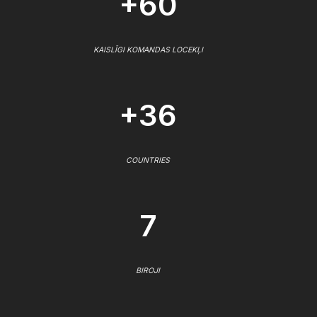
+60
KAISLĪGI KOMANDAS LOCEKĻI
+36
COUNTRIES
7
BIROJI