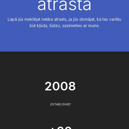
atrasta
Lapā jūs meklējat netika atrasts, ja jūs domājat, ka tas varētu
būt kļūda, lūdzu, sazinieties ar mums.
2008
ESTABLISHED