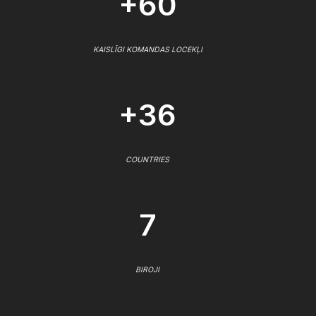
+60
KAISLĪGI KOMANDAS LOCEKĻI
+36
COUNTRIES
7
BIROJI