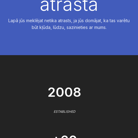
atrasta
Lapā jūs meklējat netika atrasts, ja jūs domājat, ka tas varētu
būt kļūda, lūdzu, sazinieties ar mums.
2008
ESTABLISHED