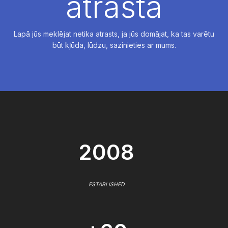
atrasta
Lapā jūs meklējat netika atrasts, ja jūs domājat, ka tas varētu
būt kļūda, lūdzu, sazinieties ar mums.
2008
ESTABLISHED