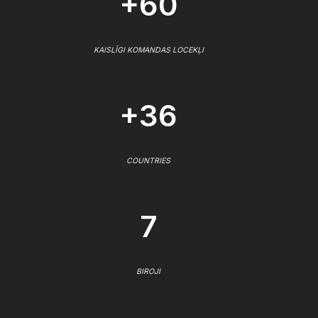
+60
KAISLĪGI KOMANDAS LOCEKĻI
+36
COUNTRIES
7
BIROJI