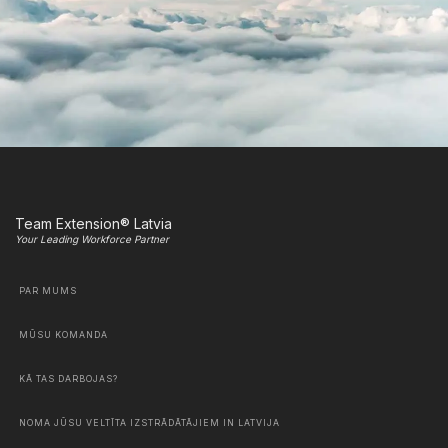
Team Extension® Latvia
Your Leading Workforce Partner
PAR MUMS
MŪSU KOMANDA
KĀ TAS DARBOJAS?
NOMA JŪSU VELTĪTA IZSTRĀDĀTĀJIEM IN LATVIJA