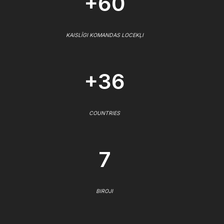
+60
KAISLĪGI KOMANDAS LOCEKĻI
+36
COUNTRIES
7
BIROJI