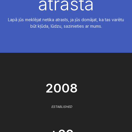
atrasta
Lapā jūs meklējat netika atrasts, ja jūs domājat, ka tas varētu
būt kļūda, lūdzu, sazinieties ar mums.
2008
ESTABLISHED