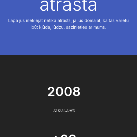
atrasta
Lapā jūs meklējat netika atrasts, ja jūs domājat, ka tas varētu
būt kļūda, lūdzu, sazinieties ar mums.
2008
ESTABLISHED