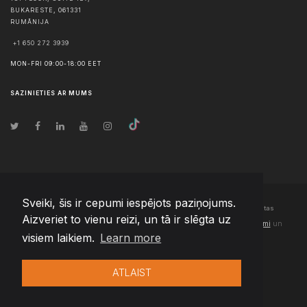
BUKARESTE
,
061331
RUMĀNIJA
+1 650 272 3939
MON-FRI 09:00-18:00 EET
SAZINIETIES AR MUMS
Sveiki, šis ir cepumi iespējots paziņojums.
© Autortiesības
2026
Team Extension Latvia
- Visas tiesības aizsargātas
Aizveriet to vienu reizi, un tā ir slēgta uz
Changelog
● Izmantojot šo vietni, jūs piekrītat mūsu
Lietošanas noteikumi
un
visiem laikiem.
Learn more
Privātuma politika
ATLAIST