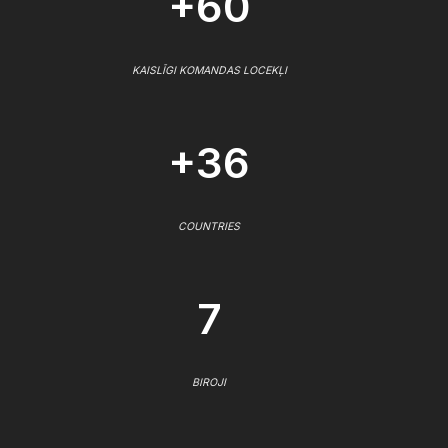
+60
KAISLĪGI KOMANDAS LOCEKĻI
+36
COUNTRIES
7
BIROJI