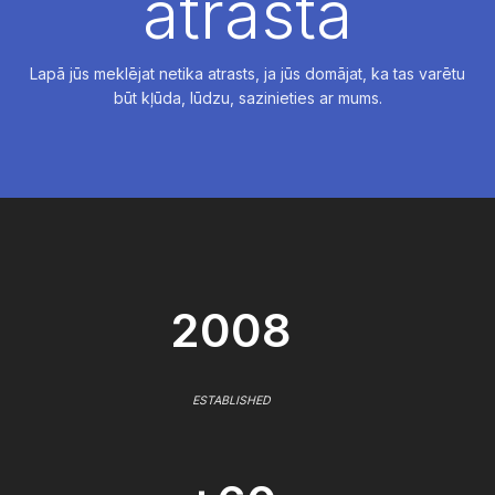
atrasta
Lapā jūs meklējat netika atrasts, ja jūs domājat, ka tas varētu
būt kļūda, lūdzu, sazinieties ar mums.
2008
ESTABLISHED