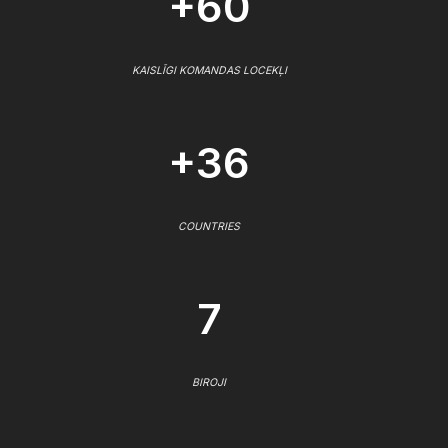
+60
KAISLĪGI KOMANDAS LOCEKĻI
+36
COUNTRIES
7
BIROJI