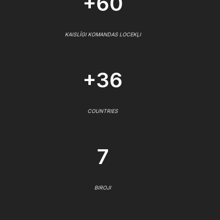
+60
KAISLĪGI KOMANDAS LOCEKĻI
+36
COUNTRIES
7
BIROJI