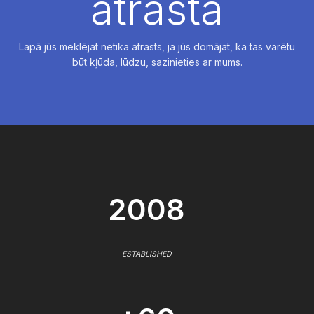
atrasta
Lapā jūs meklējat netika atrasts, ja jūs domājat, ka tas varētu
būt kļūda, lūdzu, sazinieties ar mums.
2008
ESTABLISHED