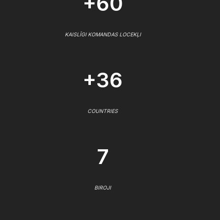
+60
KAISLĪGI KOMANDAS LOCEKĻI
+36
COUNTRIES
7
BIROJI