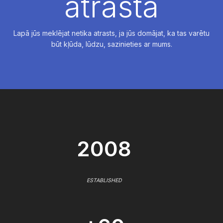
atrasta
Lapā jūs meklējat netika atrasts, ja jūs domājat, ka tas varētu
būt kļūda, lūdzu, sazinieties ar mums.
2008
ESTABLISHED