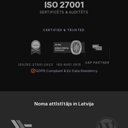
ISO 27001
SERTIFICĒTS & AUDITĒTS
CERTIFIED & TRUSTED
SAP PARTNER
ISO/IEC 27001:2022
ISO 9001:2015
GDPR Compliant & EU Data Residency
Noma attīstītājs in Latvija