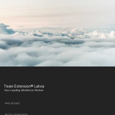
Team Extension® Latvia
Your Leading Workforce Partner
PAR MUMS
MŪSU KOMANDA