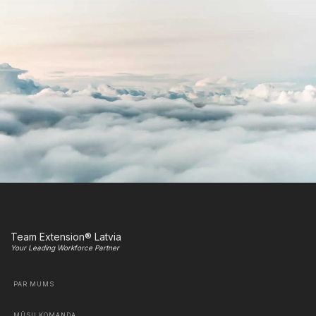
Team Extension® Latvia
Your Leading Workforce Partner
PAR MUMS
MŪSU KOMANDA