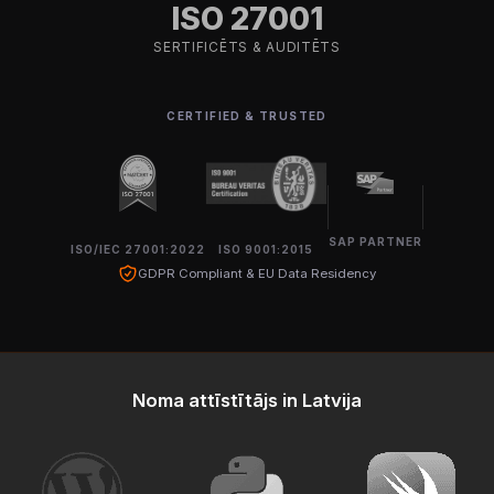
ISO 27001
SERTIFICĒTS & AUDITĒTS
CERTIFIED & TRUSTED
SAP PARTNER
ISO/IEC 27001:2022
ISO 9001:2015
GDPR Compliant & EU Data Residency
Noma attīstītājs in Latvija